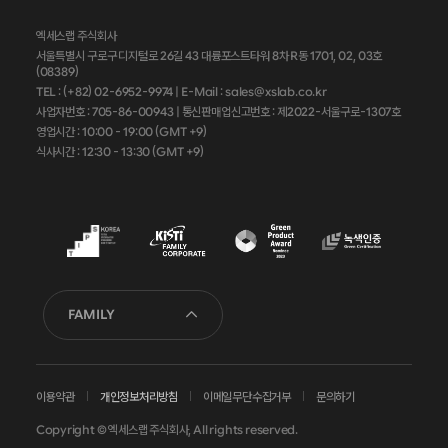
엑세스랩 주식회사
서울특별시 구로구 디지털로 26길 43 대륭포스트타워 8차 R동 1701, 02, 03호
(08389)
TEL : (+82) 02-6952-9974 |
E-Mail : sales@xslab.co.kr
사업자번호 :
705-86-00943
| 통신판매업신고번호 : 제2022-서울구로-1307호
영업시간 : 10:00 - 19:00 (GMT +9)
식사시간 : 12:30 - 13:30 (GMT +9)
FAMILY
이용약관
개인정보처리방침
이메일무단수집거부
문의하기
Copyright © 엑세스랩 주식회사, All rights reserved.