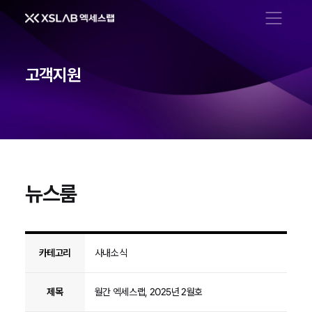
메뉴 열기
고객지원
뉴스룸
뉴스룸
카테고리
사내소식
제목
월간 엑세스랩, 2025년 2월호