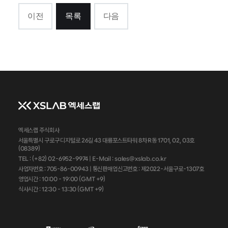
이전
목록
다음
엑세스랩 주식회사
서울특별시 구로구 디지털로 26길 43 대륭포스트타워 8차 R동 1701, 02, 03호
(08389)
TEL : (+82) 02-6952-9974 |
E-Mail : sales@xslab.co.kr
사업자번호 :
705-86-00943
| 통신판매업신고번호 : 제2022-서울구로-1307호
영업시간 : 10:00 - 19:00 (GMT +9)
식사시간 : 12:30 - 13:30 (GMT +9)