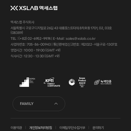
엑세스랩 주식회사
서울특별시 구로구 디지털로 26길 43 대륭포스트타워 8차 R동 1701, 02, 03호
(08389)
TEL : (+82) 02-6952-9974 |
E-Mail : sales@xslab.co.kr
사업자번호 :
705-86-00943
| 통신판매업신고번호 : 제2022-서울구로-1307호
영업시간 : 10:00 - 19:00 (GMT +9)
식사시간 : 12:30 - 13:30 (GMT +9)
FAMILY
이용약관
개인정보처리방침
이메일무단수집거부
문의하기