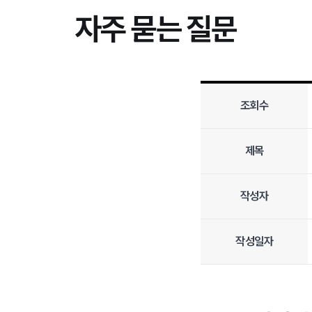
자주 묻는 질문
조회수
제목
작성자
작성일자