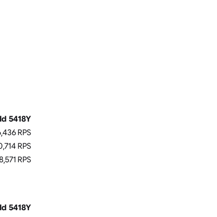
d 5418Y
6,436 RPS
0,714 RPS
8,571 RPS
d 5418Y