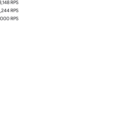
8,148 RPS
1,244 RPS
,000 RPS