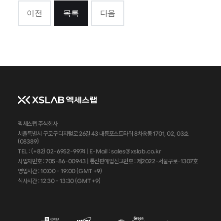
이전
목록
다음
엑세스랩 주식회사
서울특별시 구로구 디지털로 26길 43 대륭포스트타워 8차 R동 1701, 02, 03호
(08389)
TEL : (+82) 02-6952-9974 |
E-Mail : sales@xslab.co.kr
사업자번호 :
705-86-00943
| 통신판매업신고번호 : 제2022-서울구로-1307호
영업시간 : 10:00 - 19:00 (GMT +9)
식사시간 : 12:30 - 13:30 (GMT +9)