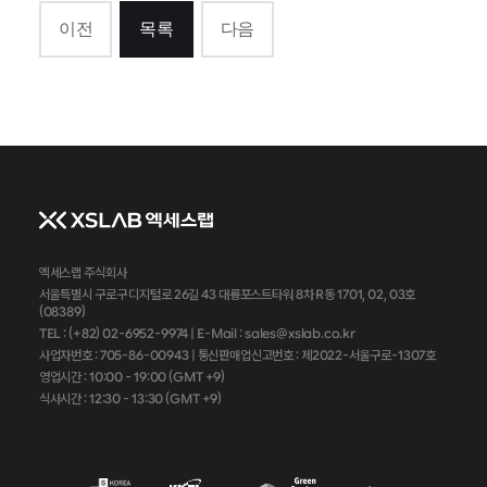
이전
목록
다음
엑세스랩 주식회사
서울특별시 구로구 디지털로 26길 43 대륭포스트타워 8차 R동 1701, 02, 03호
(08389)
TEL : (+82) 02-6952-9974 |
E-Mail : sales@xslab.co.kr
사업자번호 :
705-86-00943
| 통신판매업신고번호 : 제2022-서울구로-1307호
영업시간 : 10:00 - 19:00 (GMT +9)
식사시간 : 12:30 - 13:30 (GMT +9)