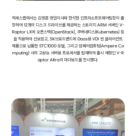
엑세스랩에서는 김영훈 영업이사와 한석현 인프라소프트웨어팀장이 출
장하여 12개의 디스크 드라이브를 제공하는 스토리지 ARM 서버인 V-
Raptor LX에 오픈스택(OpenStack), 쿠버네티스(Kubernetes) 등
을 적용하여 선보였고, SK브로드밴드에 Daas용 VDI 씬 클라이언트
제품으로 납품한 STC1000 모델, 그리고 암페어컴퓨팅(Ampere Co
mputing) 사의 고성능 서버용 프로세서를 탑재하여 출시 예정인 V-R
aptor Altra의 마더보드를 전시했다.