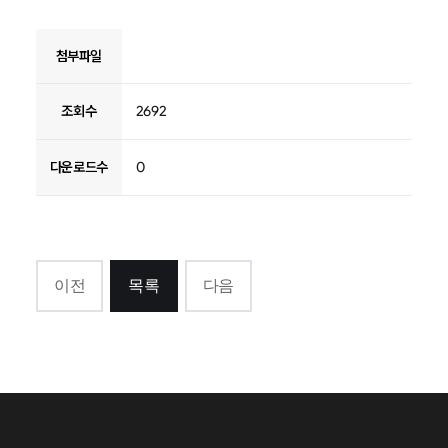
첨부파일
조회수
2692
다운로드수
0
이전
목록
다음