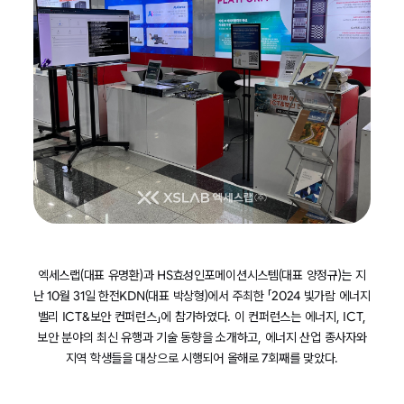
엑세스랩(대표 유명환)과 HS효성인포메이션시스템(대표 양정규)는 지
난 10월 31일 한전KDN(대표 박상형)에서 주최한 「2024 빛가람 에너지
밸리 ICT&보안 컨퍼런스」에 참가하였다. 이 컨퍼런스는 에너지, ICT,
보안 분야의 최신 유행과 기술 동향을 소개하고, 에너지 산업 종사자와
지역 학생들을 대상으로 시행되어 올해로 7회째를 맞았다.