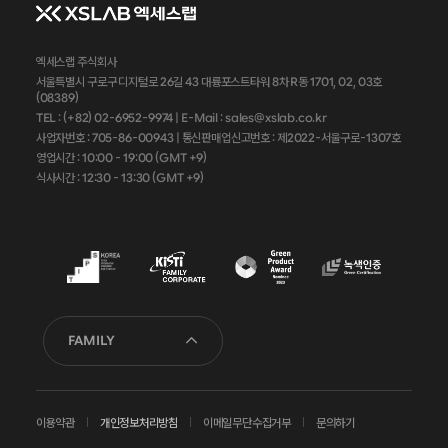
엑세스랩 주식회사
서울특별시 구로구 디지털로 26길 43 대륭포스트타워 8차 R동 1701, 02, 03호
(08389)
TEL : (+82) 02-6952-9974 |
E-Mail : sales@xslab.co.kr
사업자번호 :
705-86-00943
| 통신판매업신고번호 : 제2022-서울구로-1307호
영업시간 : 10:00 - 19:00 (GMT +9)
식사시간 : 12:30 - 13:30 (GMT +9)
FAMILY
이용약관
개인정보처리방침
이메일무단수집거부
문의하기