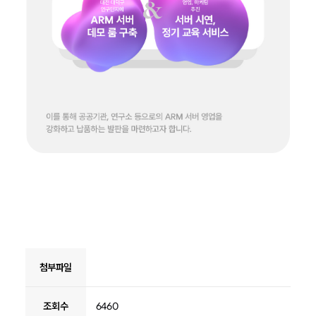
첨부파일
조회수
6460