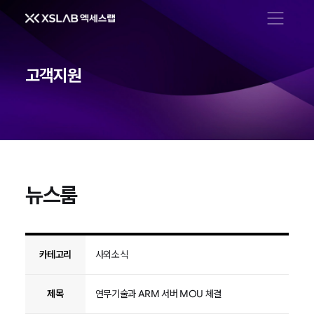
메뉴 열기
고객지원
뉴스룸
뉴스룸
카테고리
사외소식
제목
연무기술과 ARM 서버 MOU 체결