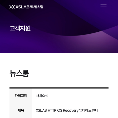
메뉴 열기
고객지원
뉴스룸
뉴스룸
카테고리
사내소식
제목
XSLAB HTTP OS Recovery 업데이트 안내