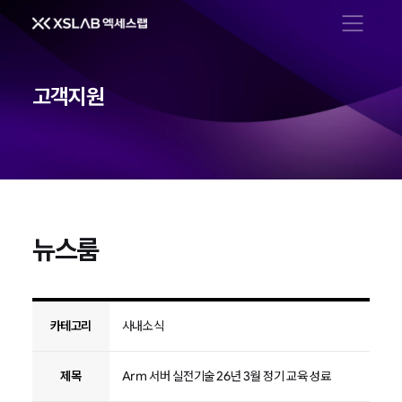
메뉴 열기
고객지원
뉴스룸
뉴스룸
카테고리
사내소식
제목
Arm 서버 실전기술 26년 3월 정기 교육 성료