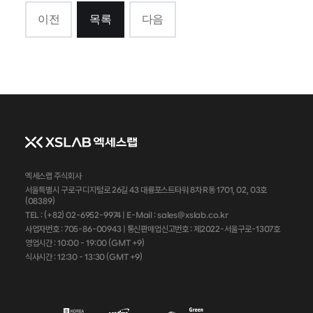
이전
목록
다음
엑세스랩 주식회사
서울특별시 구로구 디지털로 26길 43 대륭포스트타워 8차 R동 1701, 02, 03호
(08389)
TEL : (+82) 02-6952-9974 |
E-Mail : sales@xslab.co.kr
사업자번호 :
705-86-00943
| 통신판매업신고번호 : 제2022-서울구로-1307호
영업시간 : 10:00 - 19:00 (GMT +9)
식사시간 : 12:30 - 13:30 (GMT +9)