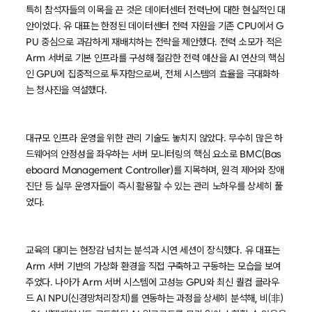
특히 참석자들의 이목을 끈 것은 데이터센터 전력난에 대한 현실적인 대
안이었다. 유 대표는 한정된 데이터센터 전력 자원을 기존 CPU에서 G
PU 중심으로 과감하게 재배치하는 전략을 제안했다. 전력 소모가 적은
Arm 서버로 기본 인프라를 구성해 절감한 전력 예산을 AI 연산의 핵심
인 GPU에 집중적으로 투자함으로써, 전체 시스템의 효율을 극대화하
는 청사진을 역설했다.
대규모 인프라 운영을 위한 관리 기술도 놓치지 않았다. 무수히 많은 하
드웨어의 안정성을 좌우하는 서버 모니터링의 핵심 요소로 BMC(Bas
eboard Management Controller)를 지목하며, 원격 제어와 장애
진단 등 실무 운영자들이 즉시 활용할 수 있는 관리 노하우를 상세히 풀
었다.
교육의 대미는 현장감 넘치는 분석과 시연 세션이 장식했다. 유 대표는
Arm 서버 기반의 가상화 환경을 직접 구축하고 구동하는 모습을 보여
주었다. 나아가 Arm 서버 시스템에 고성능 GPU와 최신 퀄컴 클라우
드 AI NPU(신경망처리장치)를 연동하는 과정을 상세히 분석해, 비(非)