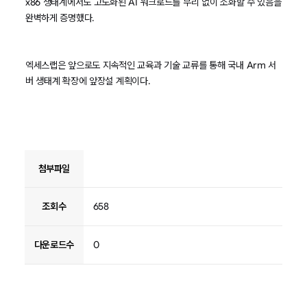
x86 생태계에서도 고도화된 AI 워크로드를 무리 없이 소화할 수 있음을
완벽하게 증명했다.
엑세스랩은 앞으로도 지속적인 교육과 기술 교류를 통해 국내 Arm 서
버 생태계 확장에 앞장설 계획이다.
첨부파일
조회수
658
다운로드수
0