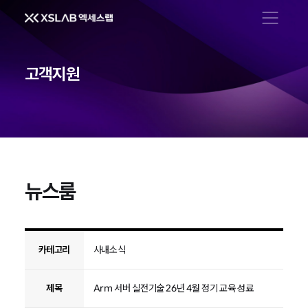
메뉴 열기
고객지원
뉴스룸
뉴스룸
카테고리
사내소식
제목
Arm 서버 실전기술 26년 4월 정기 교육 성료