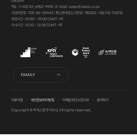
(08389)
TEL : (+82) 02-6952-9974 |
E-Mail : sales@xslab.co.kr
사업자번호 :
705-86-00943
| 통신판매업신고번호 : 제2022-서울구로-1307호
영업시간 : 10:00 - 19:00 (GMT +9)
식사시간 : 12:30 - 13:30 (GMT +9)
FAMILY
이용약관
개인정보처리방침
이메일무단수집거부
문의하기
Copyright © 엑세스랩 주식회사, All rights reserved.