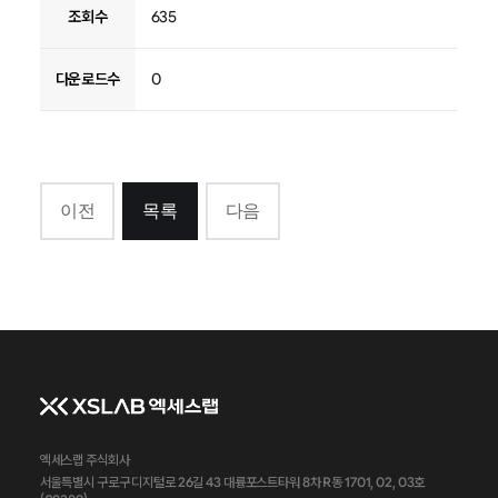
조회수
635
다운로드수
0
이전
목록
다음
엑세스랩 주식회사
서울특별시 구로구 디지털로 26길 43 대륭포스트타워 8차 R동 1701, 02, 03호