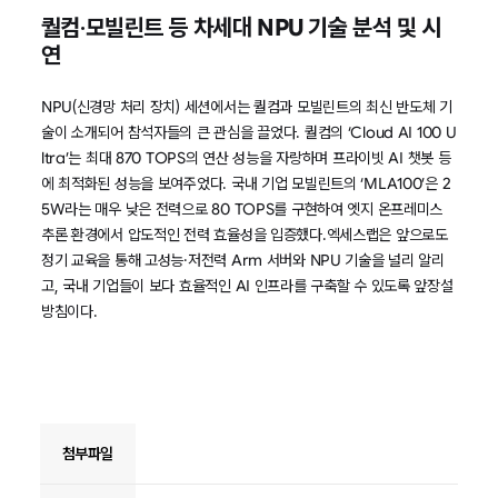
퀄컴·모빌린트 등 차세대 NPU 기술 분석 및 시
연
NPU(신경망 처리 장치) 세션에서는 퀄컴과 모빌린트의 최신 반도체 기
술이 소개되어 참석자들의 큰 관심을 끌었다. 퀄컴의 ‘Cloud AI 100 U
ltra’는 최대 870 TOPS의 연산 성능을 자랑하며 프라이빗 AI 챗봇 등
에 최적화된 성능을 보여주었다. 국내 기업 모빌린트의 ‘MLA100’은 2
5W라는 매우 낮은 전력으로 80 TOPS를 구현하여 엣지 온프레미스
추론 환경에서 압도적인 전력 효율성을 입증했다.엑세스랩은 앞으로도
정기 교육을 통해 고성능·저전력 Arm 서버와 NPU 기술을 널리 알리
고, 국내 기업들이 보다 효율적인 AI 인프라를 구축할 수 있도록 앞장설
방침이다.
첨부파일