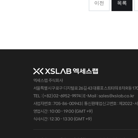
이전
목록
엑세스랩 주식회사
서울특별시 구로구 디지털로 26길 43 대륭포스트타워 8차 R동 1701, 
TEL : (+82) 02-6952-9974 |
E-Mail : sales@xslab.co.kr
사업자번호 :
705-86-00943
| 통신판매업신고번호 : 제2022-
영업시간 : 10:00 - 19:00 (GMT +9)
식사시간 : 12:30 - 13:30 (GMT +9)