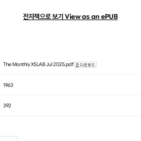
전자책으로 보기 View as an ePUB
The Monthly XSLAB Jul 2025.pdf
1963
392