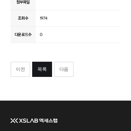
첨부파일
조회수
1974
다운로드수
0
이전
목록
다음