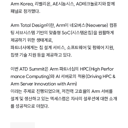
Arm Korea, 리벨리온, AE시놉시스, AD테크놀로지와 함께
패널로 참가했다.
Arm Total Design이란, Arm이 네오버스(Neoverse) 컴퓨
팅 서브시스템 기반의 맞춤형 SoC(시스템온칩)을 원활하게
제공하기 위한 생태계로,
파트너사에게는 칩 설계 서비스, 소프트웨어 및 펌웨어 지원,
칩렛 기술 지원 등을 제공하고 있다.
이번 ATD Summit은 Arm 파트너십의 HPC(High Perfor
mance Computing)와 AI 서버로의 적용(Driving HPC &
Arm Server Innovation with Arm)
이라는 주제로 진행되었으며, 저전력 고효율의 Arm 서버를
설계 및 생산하고 있는 엑세스랩은 자사의 설루션에 대한 소개
를 성공적으로 마쳤다.