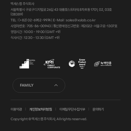
엑세스랩 주식회사
서울특별시 구로구 디지털로 26길 43 대륭포스트타워 8차 R동 1701, 02, 03호
(08389)
TEL : (+82) 02-6952-9974 |
E-Mail : sales@xslab.co.kr
사업자번호 :
705-86-00943
| 통신판매업신고번호 : 제2022-서울구로-1307호
영업시간 : 10:00 - 19:00 (GMT +9)
식사시간 : 12:30 - 13:30 (GMT +9)
FAMILY
이용약관
개인정보처리방침
이메일무단수집거부
문의하기
Copyright © 엑세스랩 주식회사, All rights reserved.