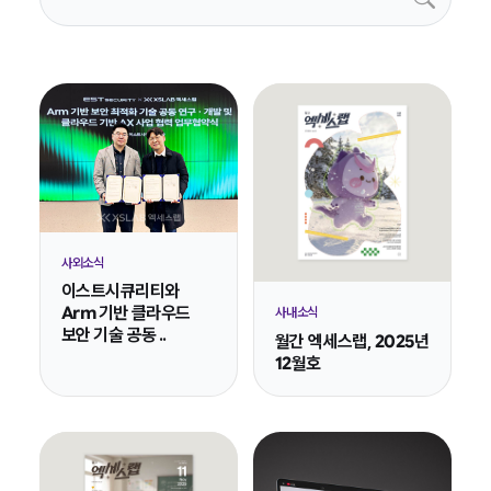
사외소식
이스트시큐리티와
Arm 기반 클라우드
사내소식
보안 기술 공동 ..
월간 엑세스랩, 2025년
12월호