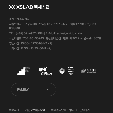
엑세스랩 주식회사
서울특별시 구로구 디지털로 26길 43 대륭포스트타워 8차 R동 1701, 02, 03호
(08389)
TEL : (+82) 02-6952-9974 |
E-Mail : sales@xslab.co.kr
사업자번호 :
705-86-00943
| 통신판매업신고번호 : 제2022-서울구로-1307호
영업시간 : 10:00 - 19:00 (GMT +9)
식사시간 : 12:30 - 13:30 (GMT +9)
FAMILY
이용약관
개인정보처리방침
이메일무단수집거부
문의하기