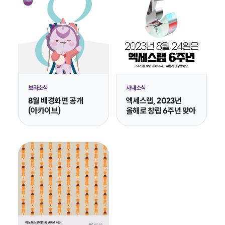
보라소식
사내소식
8월 배경화면 공개
엑세스랩, 2023년
(아카이브)
올해로 창립 6주년 맞아