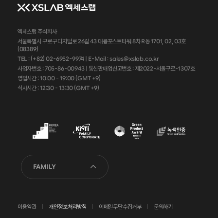
엑세스랩 주식회사
서울특별시 구로구 디지털로 26길 43 대륭포스트타워 8차 R동 1701, 02, 03호
(08389)
TEL : (+82) 02-6952-9974 |
E-Mail : sales@xslab.co.kr
사업자번호 :
705-86-00943
| 통신판매업신고번호 : 제2022-서울구로-1307호
영업시간 : 10:00 - 19:00 (GMT +9)
식사시간 : 12:30 - 13:30 (GMT +9)
FAMILY
이용약관
개인정보처리방침
이메일무단수집거부
문의하기