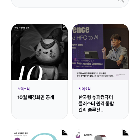
보라소식
사외소식
10월 배경화면 공개
한국형 슈퍼컴퓨터
클러스터 원격 통합
관리 솔루션 ..