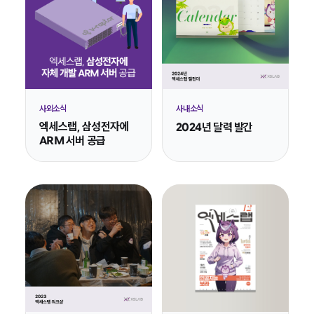
사외소식
사내소식
엑세스랩, 삼성전자에
2024년 달력 발간
ARM 서버 공급