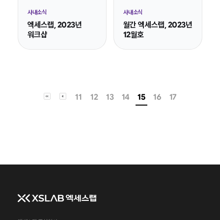
사내소식
사내소식
엑세스랩, 2023년
월간 엑세스랩, 2023년
워크샵
12월호
11
12
13
14
15
16
17