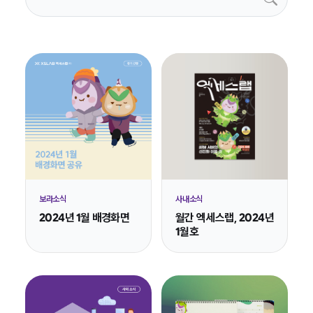
보라소식
사내소식
2024년 1월 배경화면
월간 엑세스랩, 2024년
1월호