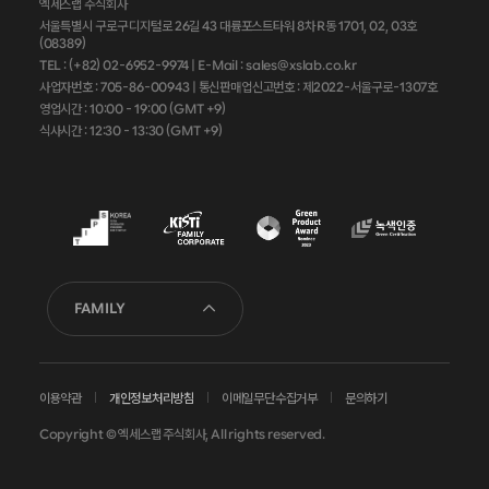
엑세스랩 주식회사
서울특별시 구로구 디지털로 26길 43 대륭포스트타워 8차 R동 1701, 02, 03호
(08389)
TEL : (+82) 02-6952-9974 |
E-Mail : sales@xslab.co.kr
사업자번호 :
705-86-00943
| 통신판매업신고번호 : 제2022-서울구로-1307호
영업시간 : 10:00 - 19:00 (GMT +9)
식사시간 : 12:30 - 13:30 (GMT +9)
FAMILY
이용약관
개인정보처리방침
이메일무단수집거부
문의하기
Copyright © 엑세스랩 주식회사, All rights reserved.