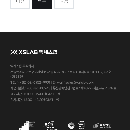
이전
목록
다음
엑세스랩 주식회사
서울특별시 구로구 디지털로 26길 43 대륭포스트타워 8차 R동 1701, 02, 03호
(08389)
TEL : (+82) 02-6952-9974 |
E-Mail : sales@xslab.co.kr
사업자번호 :
705-86-00943
| 통신판매업신고번호 : 제2022-서울구로-1307호
영업시간 : 10:00 - 19:00 (GMT +9)
식사시간 : 12:30 - 13:30 (GMT +9)