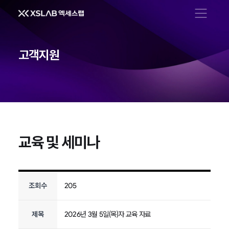
메뉴 열기
고객지원
교육 및 세미나
조회수
205
제목
2026년 3월 5일(목)자 교육 자료