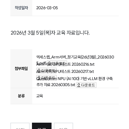
작성일자
2026-03-05
2026년 3월 5일(목)자 교육 자료입니다.
엑세스랩_Arm서버_정기교육(26년3월)_2026030
5.pdf
Arm 서버 GPU테스트 20260216.txt
첨부파일
Arm 서버 NPU테스트 20260217.txt
Qualcomm NPU (AI 100) 기반 vLLM 환경 구축
추가 자료 20260305.txt
분류
교육