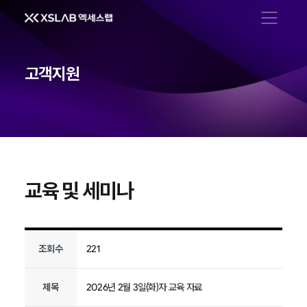
메뉴 열기
고객지원
교육 및 세미나
조회수
221
제목
2026년 2월 3일(화)자 교육 자료