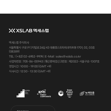
엑세스랩 주식회사
서울특별시 구로구 디지털로 26길 43 대륭포스트타워 8차 R동 1701, 02, 03호
(08389)
TEL : (+82) 02-6952-9974 |
E-Mail : sales@xslab.co.kr
사업자번호 :
705-86-00943
| 통신판매업신고번호 : 제2022-서울구로-1307호
영업시간 : 10:00 - 19:00 (GMT +9)
식사시간 : 12:30 - 13:30 (GMT +9)