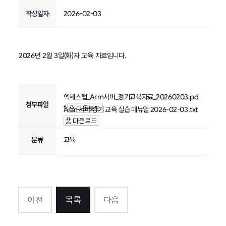
작성일자
2026-02-03
2026년 2월 3일(화)자 교육 자료입니다.
엑세스랩_Arm서버_정기교육자료_20260203.pd
첨부파일
f
Arm 서버 정기 교육 실습 매뉴얼 2026-02-03.txt
분류
교육
이전
목록
다음